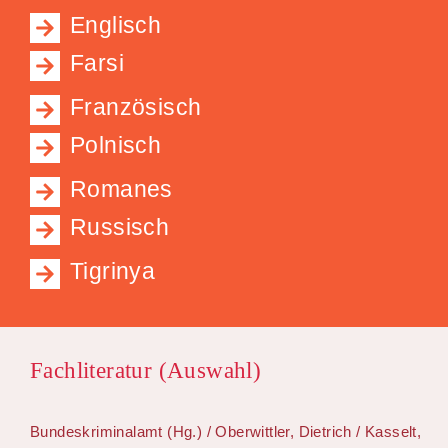
Englisch
Farsi
Französisch
Polnisch
Romanes
Russisch
Tigrinya
Fachliteratur (Auswahl)
Bundeskriminalamt (Hg.) / Oberwittler, Dietrich / Kasselt,