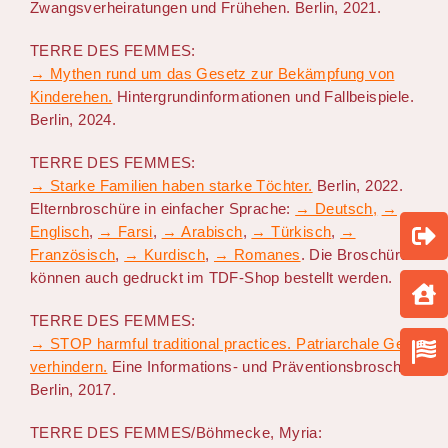
Zwangsverheiratungen und Frühehen. Berlin, 2021.
TERRE DES FEMMES:
→ Mythen rund um das Gesetz zur Bekämpfung von
Kinderehen.
Hintergrundinformationen und Fallbeispiele.
Berlin, 2024.
TERRE DES FEMMES:
→ Starke Familien haben starke Töchter.
Berlin, 2022.
Elternbroschüre in einfacher Sprache:
→ Deutsch,
→
Englisch
,
→ Farsi
,
→ Arabisch
,
→ Türkisch
,
→
Französisch
,
→ Kurdisch
,
→ Romanes
. Die Broschüren
können auch gedruckt im TDF-Shop bestellt werden.
TERRE DES FEMMES:
→ STOP harmful traditional practices. Patriarchale Gewalt
verhindern.
Eine Informations- und Präventionsbroschüre.
Berlin, 2017.
TERRE DES FEMMES/Böhmecke, Myria: