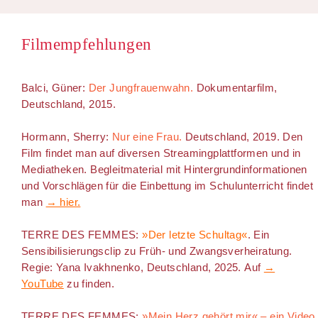
Filmempfehlungen
Balci, Güner:
Der Jungfrauenwahn.
Dokumentarfilm,
Deutschland, 2015.
Hormann, Sherry:
Nur eine Frau.
Deutschland, 2019. Den
Film findet man auf diversen Streamingplattformen und in
Mediatheken. Begleitmaterial mit Hintergrundinformationen
und Vorschlägen für die Einbettung im Schulunterricht findet
man
→ hier.
TERRE DES FEMMES:
»Der letzte Schultag«
. Ein
Sensibilisierungsclip zu Früh- und Zwangsverheiratung.
Regie:
Yana Ivakhnenko, Deutschland, 2025. Auf
→
YouTube
zu finden.
TERRE DES FEMMES:
»Mein Herz gehört mir« – ein Video