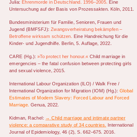
Julia:
Ehrenmorde in Deutschland. 1996–2005.
Eine
Untersuchung auf der Basis von Prozessakten. Köln, 2011.
Bundesministerium für Familie, Senioren, Frauen und
Jugend (BMFSFJ):
Zwangsverheiratung bekämpfen –
Betroffene wirksam schützen.
Eine Handreichung für die
Kinder- und Jugendhilfe. Berlin, 5. Auflage, 2022.
CARE (Hg.):
»To protect her honour.«
Child marriage in
emergencies – the fatal confusion between protecting girls
and sexual violence, 2015.
International Labour Organization (ILO) / Walk Free /
International Organization for Migration (IOM) (Hg.):
Global
Estimates of Modern Slavery: Forced Labour and Forced
Marriage.
Genua, 2022.
Kidman, Rachel:
→ Child marriage and intimate partner
violence: a comparative study of 34 countries.
International
Journal of Epidemiology, 46 (2), S. 662–675. 2016.