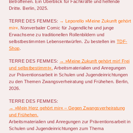
Betroffenen. Ein Überblick für Fachkräfte und helfende
Dritte. Berlin, 2025.
TERRE DES FEMMES:
→ Leporello »Meine Zukunft gehört
mir«
. Nonverbaler Comic für Jugendliche und junge
Erwachsene zu traditionellen Rollenbildern und
selbstbestimmten Lebensentwürfen. Zu bestellen im
TDF-
Shop
.
TERRE DES FEMMES:
→ »
Meine Zukunft gehört mir! Frei
und selbstbestimmt
«.
Arbeitsmaterialien und Anregungen
zur Präventionsarbeit in Schulen und Jugendeinrichtungen
zu den Themen Zwangsverheiratung und Frühehen. Berlin,
2026.
TERRE DES FEMMES:
→ »Mein Herz gehört mir« – Gegen Zwangsverheiratung
und Frühehen.
Arbeitsmaterialien und Anregungen zur Präventionsarbeit in
Schulen und Jugendeinrichtungen zum Thema