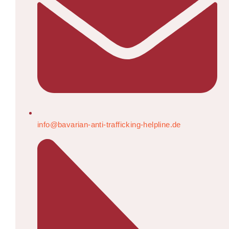
info@bavarian-anti-trafficking-helpline.de