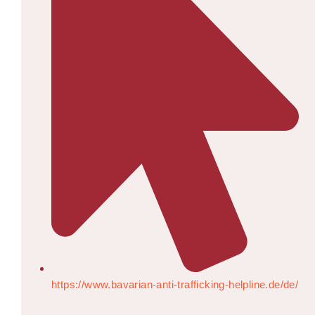
https://www.bavarian-anti-trafficking-helpline.de/de/