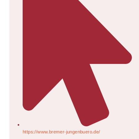
https://www.bremer-jungenbuero.de/