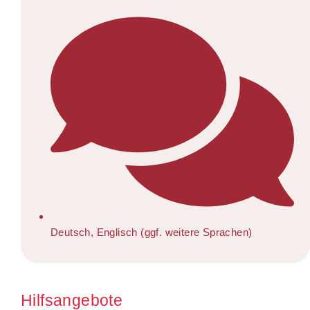
Deutsch, Englisch (ggf. weitere Sprachen)
Hilfsangebote