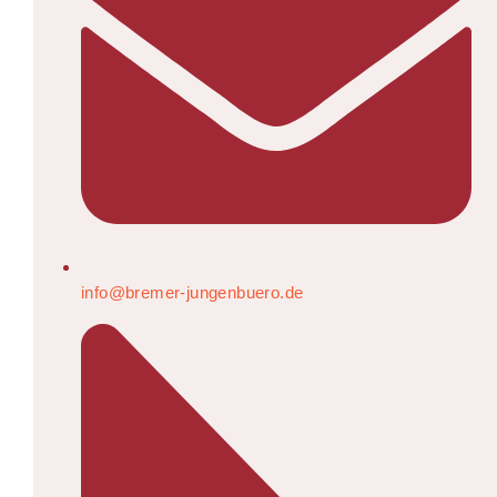
info@bremer-jungenbuero.de