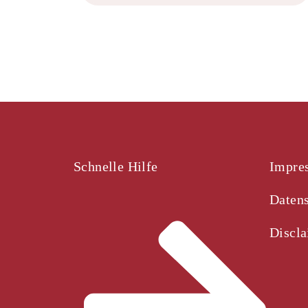
Schnelle Hilfe
Impre
Datens
Discl