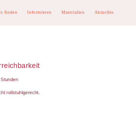
fe finden
Informieren
Materialien
Aktuelles
rreichbarkeit
 Stunden
cht rollstuhlgerecht.