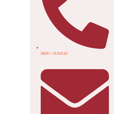
0800 / 4151616