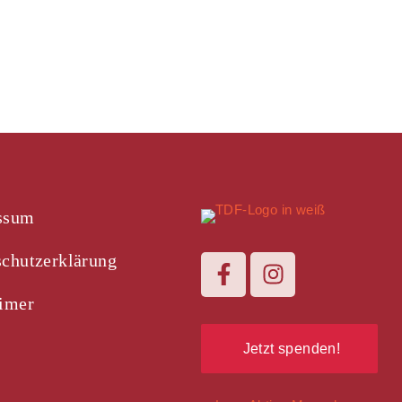
ssum
chutzerklärung
aimer
Jetzt spenden!