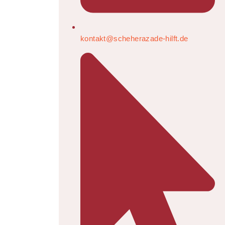
kontakt@scheherazade-hilft.de