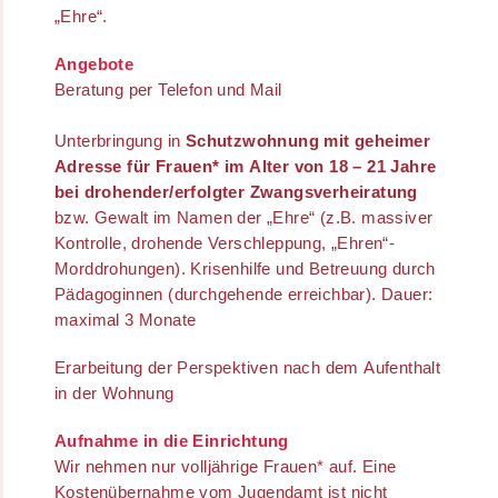
„Ehre“.
Angebote
Beratung per Telefon und Mail
Unterbringung in
Schutzwohnung mit geheimer
Adresse für Frauen* im Alter von 18 – 21 Jahre
bei drohender/erfolgter Zwangsverheiratung
bzw. Gewalt im Namen der „Ehre“ (z.B. massiver
Kontrolle, drohende Verschleppung, „Ehren“-
Morddrohungen). Krisenhilfe und Betreuung durch
Pädagoginnen (durchgehende erreichbar). Dauer:
maximal 3 Monate
Erarbeitung der Perspektiven nach dem Aufenthalt
in der Wohnung
Aufnahme in die Einrichtung
Wir nehmen nur volljährige Frauen* auf. Eine
Kostenübernahme vom Jugendamt ist nicht