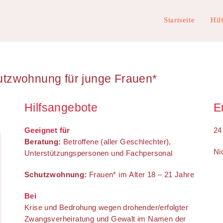
Startseite
Hil
tzwohnung für junge Frauen*
Hilfsangebote
E
Geeignet für
24
Beratung:
Betroffene (aller Geschlechter),
Ni
Unterstützungspersonen und Fachpersonal
Schutzwohnung:
Frauen* im Alter 18 – 21 Jahre
Bei
Krise und Bedrohung wegen drohender/erfolgter
Zwangsverheiratung und Gewalt im Namen der