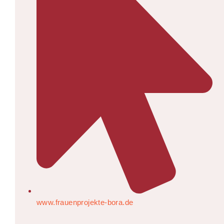
www.frauenprojekte-bora.de