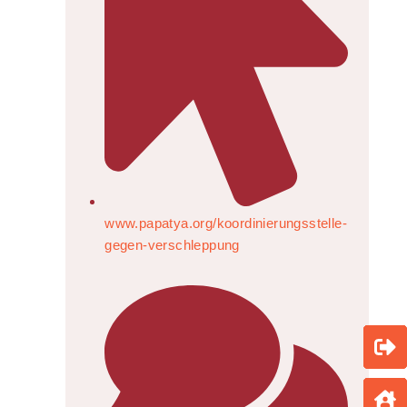
www.papatya.org/koordinierungsstelle-
gegen-verschleppung