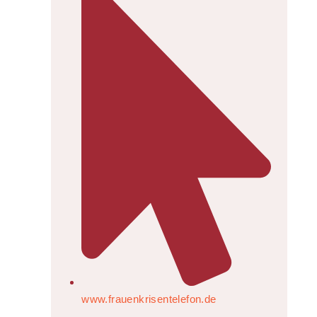
www.frauenkrisentelefon.de