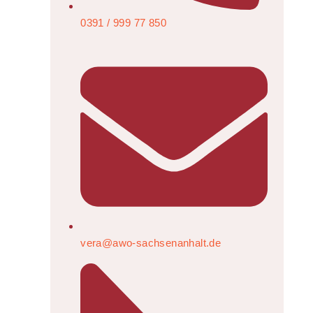
0391 / 999 77 850
vera@awo-sachsenanhalt.de