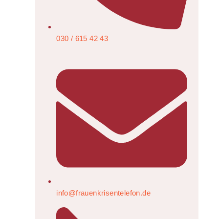
030 / 615 42 43
info@frauenkrisentelefon.de