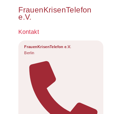
FrauenKrisenTelefon
e.V.
Kontakt
FrauenKrisenTelefon e.V.
Berlin