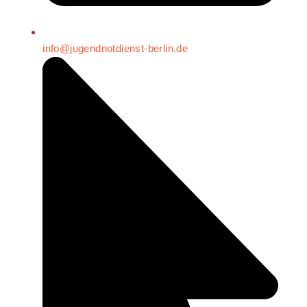
info@jugendnotdienst-berlin.de