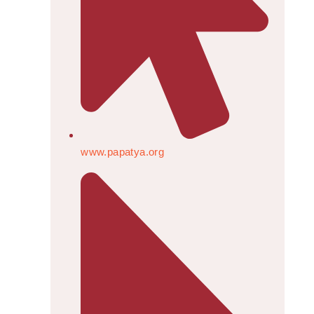
www.papatya.org