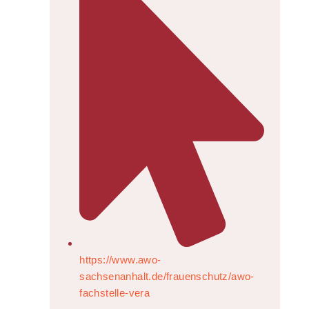
https://www.awo-
sachsenanhalt.de/frauenschutz/awo-
fachstelle-vera