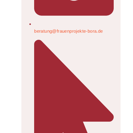
beratung@frauenprojekte-bora.de