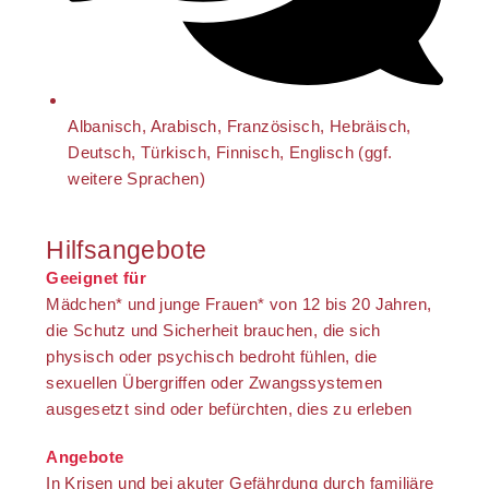
Albanisch, Arabisch, Französisch, Hebräisch,
Deutsch, Türkisch, Finnisch, Englisch (ggf.
weitere Sprachen)
Hilfsangebote
Geeignet für
Mädchen* und junge Frauen* von 12 bis 20 Jahren,
die Schutz und Sicherheit brauchen, die sich
physisch oder psychisch bedroht fühlen, die
sexuellen Übergriffen oder Zwangssystemen
ausgesetzt sind oder befürchten, dies zu erleben
Angebote
In Krisen und bei akuter Gefährdung durch familiäre