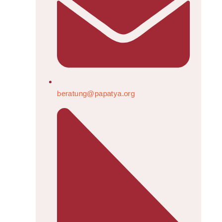
beratung@papatya.org