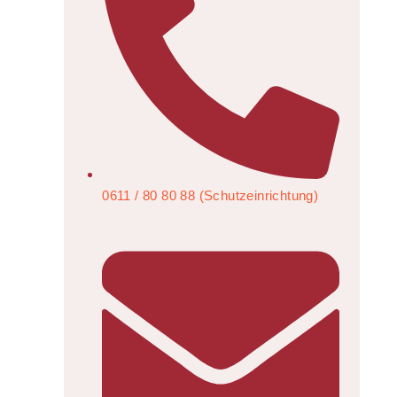
0611 / 80 80 88 (Schutzeinrichtung)