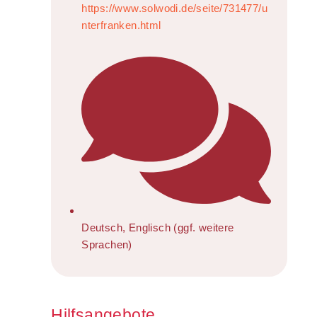
https://www.solwodi.de/seite/731477/u
nterfranken.html
Deutsch, Englisch (ggf. weitere
Sprachen)
Hilfsangebote