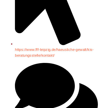
https://www.fff-leipzig.de/haeusliche-gewalt/kis-
beratungsstelle/kontakt/