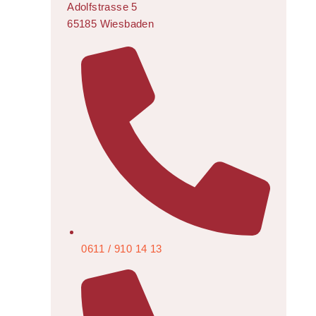
Adolfstrasse 5
65185 Wiesbaden
0611 / 910 14 13