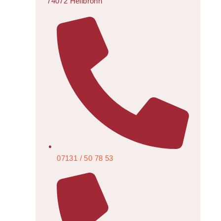
74072 Heilbronn
07131 / 50 78 53