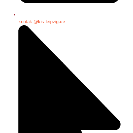
kontakt@kis-leipzig.de