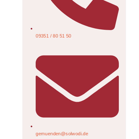
09351 / 80 51 50
gemuenden@solwodi.de