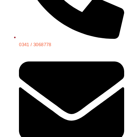
0341 / 3068778