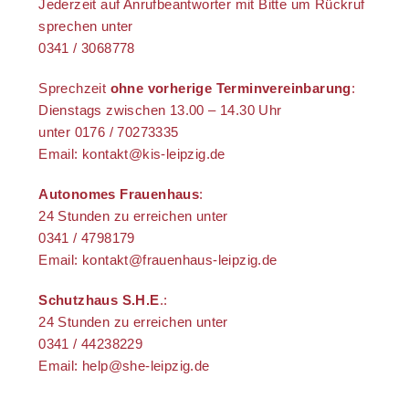
Jederzeit auf Anrufbeantworter mit Bitte um Rückruf
sprechen unter
0341 / 3068778
Sprechzeit
ohne vorherige Terminvereinbarung
:
Dienstags zwischen 13.00 – 14.30 Uhr
unter 0176 / 70273335
Email: kontakt@kis-leipzig.de
Autonomes Frauenhaus
:
24 Stunden zu erreichen unter
0341 / 4798179
Email: kontakt@frauenhaus-leipzig.de
Schutzhaus S.H.E
.:
24 Stunden zu erreichen unter
0341 / 44238229
Email: help@she-leipzig.de